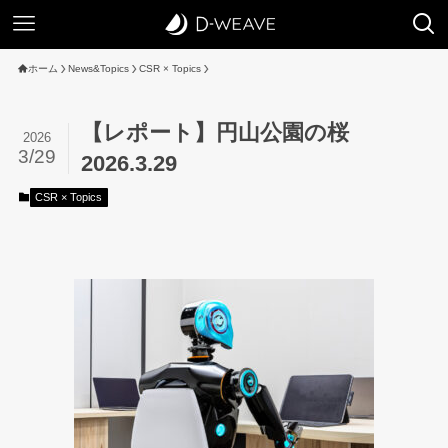
ホーム
News&Topics
CSR × Topics
【レポート】円山公園の桜
2026
3/29
2026.3.29
CSR × Topics