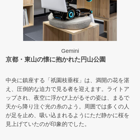
Gemini
京都・東山の懐に抱かれた円山公園
中央に鎮座する「祇園枝垂桜」は、満開の花を湛
え、圧倒的な迫力で見る者を迎えます。ライトア
ップされ、夜空に浮かび上がるその姿は、まるで
天から降り注ぐ光の糸のよう。周囲では多くの人
が足を止め、吸い込まれるようにただ静かに桜を
見上げていたのが印象的でした。