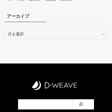
アーカイブ
ア
ー
カ
イ
ブ
検索