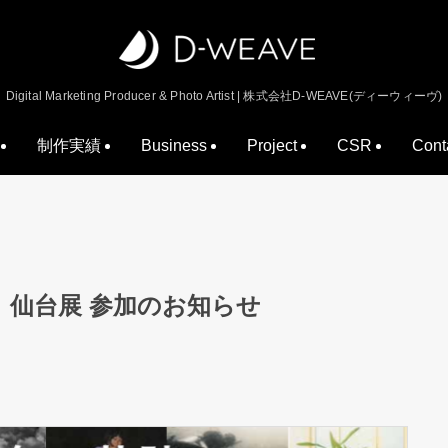
Digital Marketing Producer & Photo Artist | 株式会社D-WEAVE(ディーウィーヴ)
制作実績
Business
Project
CSR
Cont
」仙台展 参加のお知らせ