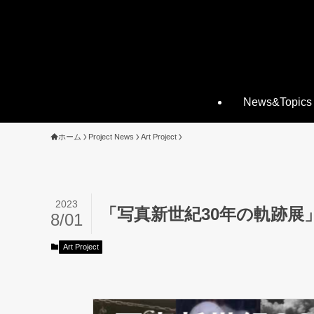
News&Topics
ホーム
Project News
Art Project
2023
「写真新世紀30年の軌跡展
8/01
Art Project