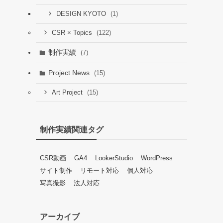
(1)
DESIGN KYOTO
(122)
CSR × Topics
制作実績
(7)
Project News
(15)
(15)
Art Project
制作実績関連タグ
CSR動画
GA4
LookerStudio
WordPress
サイト制作
リモート対応
個人対応
写真撮影
法人対応
アーカイブ