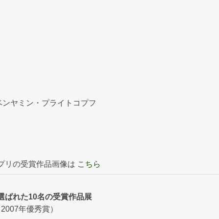
& ベンヤミン・プライトコプフ
プリの受賞作品画像は
こちら
選ばれた10名の受賞作品展
2007年優秀賞）